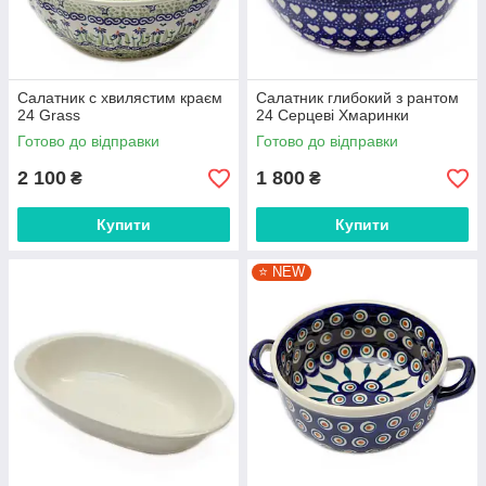
Салатник c хвилястим краєм
Салатник глибокий з рантом
24 Grass
24 Серцеві Хмаринки
Готово до відправки
Готово до відправки
2 100
1 800
₴
₴
Купити
Купити
⭐️ NEW