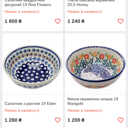
Салатник квадратний
Піала овальна керамічна
фігурний 19 Red Flowers
20,5 Honey
Немає в наявності
Немає в наявності
1 800
1 240
₴
₴
Миска керамічна низька 19
Салатник з рантом 19 Eden
Marigold
Немає в наявності
Немає в наявності
1 280
1 200
₴
₴