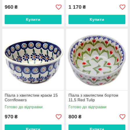
960
1 170
₴
₴
Купити
Купити
Піала з хвилястим краєм 15
Піала з хвилястим бортом
Cornflowers
11,5 Red Tulip
Готово до відправки
Готово до відправки
970
800
₴
₴
Купити
Купити