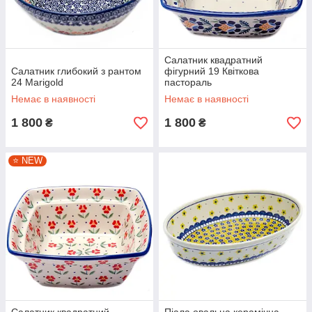
Салатник квадратний
Салатник глибокий з рантом
фігурний 19 Квіткова
24 Marigold
пастораль
Немає в наявності
Немає в наявності
1 800
1 800
₴
₴
⭐️ NEW