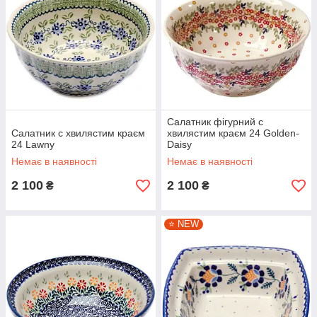
Салатник фігурний c
Салатник c хвилястим краєм
хвилястим краєм 24 Golden-
24 Lawny
Daisy
Немає в наявності
Немає в наявності
2 100
2 100
₴
₴
⭐️ NEW