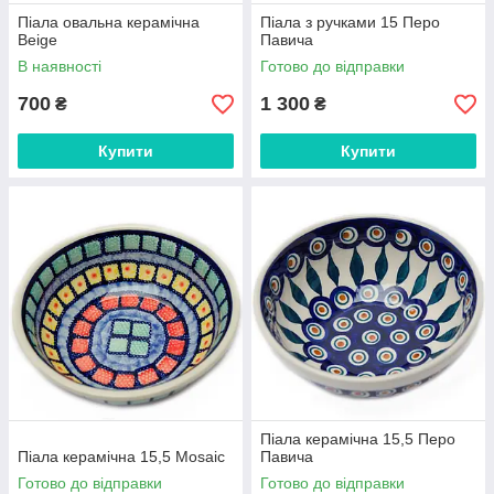
Піала овальна керамічна
Піала з ручками 15 Перо
Beige
Павича
В наявності
Готово до відправки
700
1 300
₴
₴
Купити
Купити
Піала керамічна 15,5 Перо
Піала керамічна 15,5 Mosaic
Павича
Готово до відправки
Готово до відправки