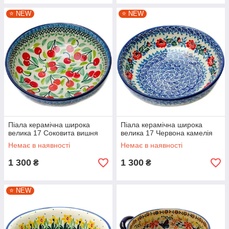
⭐️ NEW
⭐️ NEW
Піала керамічна широка
Піала керамічна широка
велика 17 Соковита вишня
велика 17 Червона камелія
Немає в наявності
Немає в наявності
1 300
1 300
₴
₴
⭐️ NEW