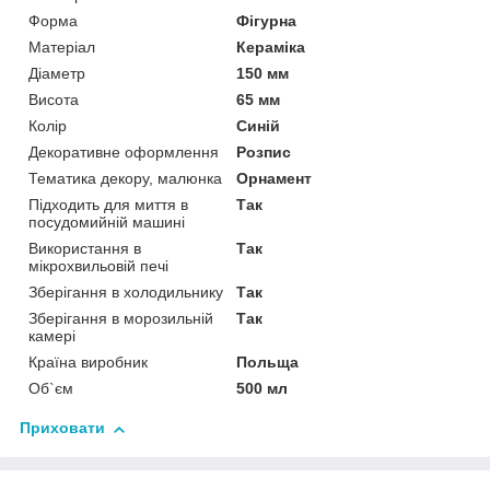
Форма
Фігурна
Матеріал
Кераміка
Діаметр
150 мм
Висота
65 мм
Колір
Синій
Декоративне оформлення
Розпис
Тематика декору, малюнка
Орнамент
Підходить для миття в
Так
посудомийній машині
Використання в
Так
мікрохвильовій печі
Зберігання в холодильнику
Так
Зберігання в морозильній
Так
камері
Країна виробник
Польща
Об`єм
500 мл
Приховати