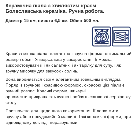
Керамічна піала з хвилястим краєм.
Болеславська кераміка. Ручна робота.
Діаметр 15 см, висота 6,5 см. Обсяг 500 мл.
Красива містка піала, елегантна і зручна форма, оптимальний
розмір і обсяг. Універсальна у використанні. Її можна
використовувати її і як салатник, і як тарілку для супу, і як
зручну мисочку для закусок - солінь.
Вона вирізняється своїм елегантним зовнішнім виглядом.
Поряд із зручною і красивою формою, окрасою цієї піали є
ручний розпис. Красиві форми, шикарні
орнаменти прикрашають кухню і роблять святкової сервіровку
столу.
Призначена для щоденного використання. Її легко мити
вручну або в посудомийній машині. Такі керамічні форми, при
відповідному догляді, неразрушими.