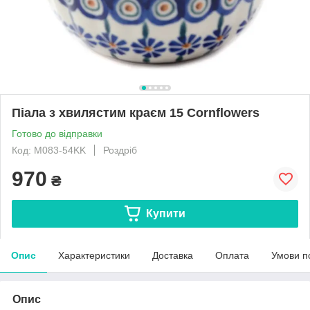
Піала з хвилястим краєм 15 Cornflowers
Готово до відправки
Код: M083-54KK
Роздріб
970
₴
Купити
Опис
Характеристики
Доставка
Оплата
Умови п
Опис