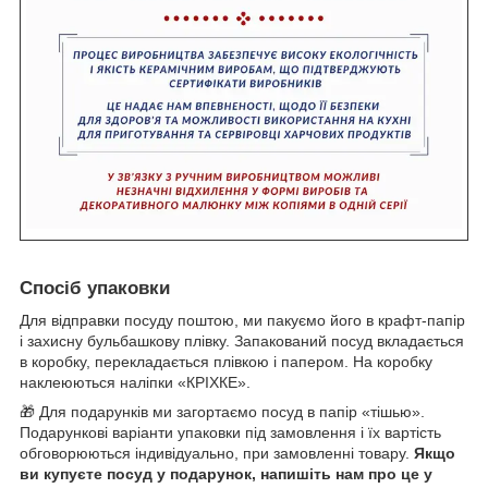
Спосіб упаковки
Для відправки посуду поштою, ми пакуємо його в крафт-папір
і захисну бульбашкову плівку. Запакований посуд вкладається
в коробку, перекладається плівкою і папером. На коробку
наклеюються наліпки «КРІХКЕ».
🎁 Для подарунків ми загортаємо посуд в папір «тішью».
Подарункові варіанти упаковки під замовлення і їх вартість
обговорюються індивідуально, при замовленні товару.
Якщо
ви купуєте посуд у подарунок, напишіть нам про це у