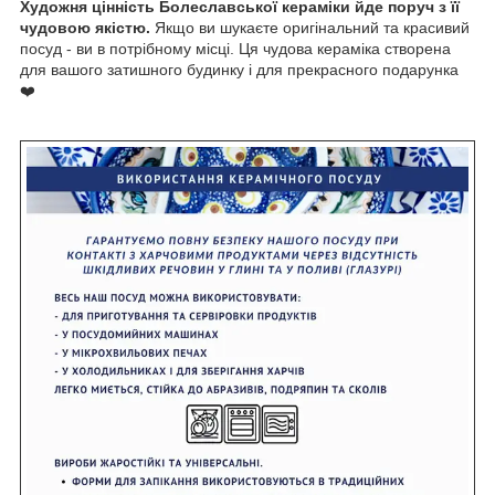
Художня цінність Болеславської кераміки йде поруч з її
чудовою якістю.
Якщо ви шукаєте оригінальний та красивий
посуд - ви в потрібному місці. Ця чудова кераміка створена
для вашого затишного будинку і для прекрасного подарунка
❤️