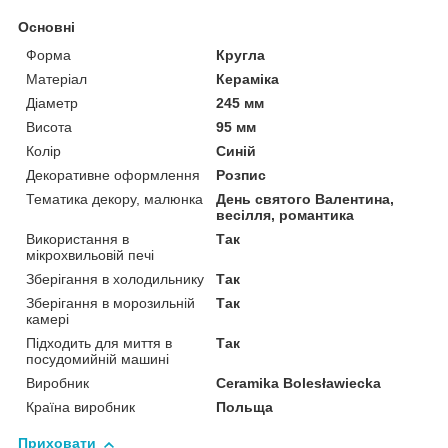
Основні
Форма
Кругла
Матеріал
Кераміка
Діаметр
245 мм
Висота
95 мм
Колір
Синій
Декоративне оформлення
Розпис
Тематика декору, малюнка
День святого Валентина,
весілля, романтика
Використання в
Так
мікрохвильовій печі
Зберігання в холодильнику
Так
Зберігання в морозильній
Так
камері
Підходить для миття в
Так
посудомийній машині
Виробник
Ceramika Bolesławiecka
Країна виробник
Польща
Приховати