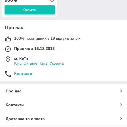
₴
Купити
Про нас
100% позитивних з 19 відгуків за рік
Працює з 16.12.2013
м. Київ
Kyiv, Ukraine, Київ, Україна
Контакти
Про нас
Контакти
Доставка та оплата