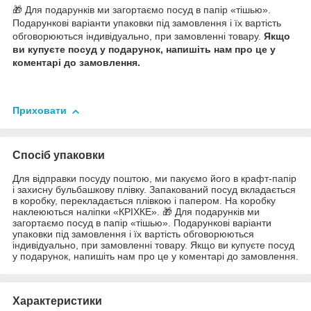
🎁 Для подарунків ми загортаємо посуд в папір «тішью».
Подарункові варіанти упаковки під замовлення і їх вартість
обговорюються індивідуально, при замовленні товару.
Якщо
ви купуєте посуд у подарунок, напишіть нам про це у
коментарі до замовлення.
Приховати
Спосіб упаковки
Для відправки посуду поштою, ми пакуємо його в крафт-папір
і захисну бульбашкову плівку. Запакований посуд вкладається
в коробку, перекладається плівкою і папером. На коробку
наклеюються наліпки «КРІХКЕ». 🎁 Для подарунків ми
загортаємо посуд в папір «тішью». Подарункові варіанти
упаковки під замовлення і їх вартість обговорюються
індивідуально, при замовленні товару. Якщо ви купуєте посуд
у подарунок, напишіть нам про це у коментарі до замовлення.
Характеристики