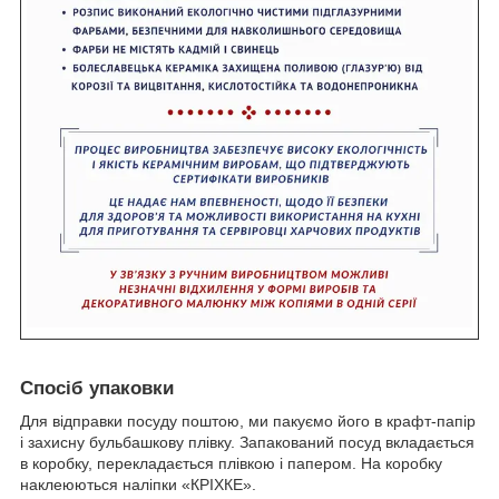
Спосіб упаковки
Для відправки посуду поштою, ми пакуємо його в крафт-папір
і захисну бульбашкову плівку. Запакований посуд вкладається
в коробку, перекладається плівкою і папером. На коробку
наклеюються наліпки «КРІХКЕ».