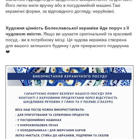
Його легко мити вручну або в посудомийній машині.Такі
керамічні форми, за відповідного догляду, неруйнівні.
Художня цінність Болеславської кераміки йде поруч з її
чудовою якістю.
Якщо ви шукаєте оригінальний та красивий
посуд - ви в потрібному місці. Ця чудова кераміка створена
для вашого затишного будинку і для прекрасного подарунка
❤️