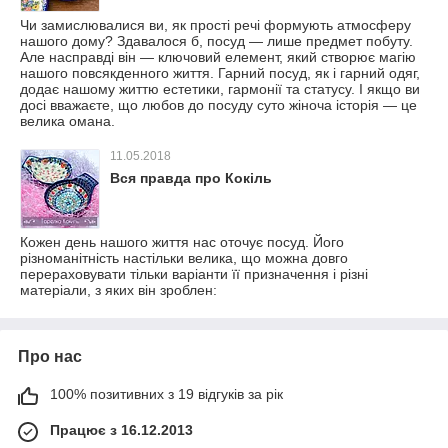
Чи замислювалися ви, як прості речі формують атмосферу
нашого дому? Здавалося б, посуд — лише предмет побуту.
Але насправді він — ключовий елемент, який створює магію
нашого повсякденного життя. Гарний посуд, як і гарний одяг,
додає нашому життю естетики, гармонії та статусу. І якщо ви
досі вважаєте, що любов до посуду суто жіноча історія — це
велика омана.
11.05.2018
Вся правда про Кокіль
Кожен день нашого життя нас оточує посуд. Його
різноманітність настільки велика, що можна довго
перераховувати тільки варіанти її призначення і різні
матеріали, з яких він зроблен:
Про нас
100% позитивних з 19 відгуків за рік
Працює з 16.12.2013