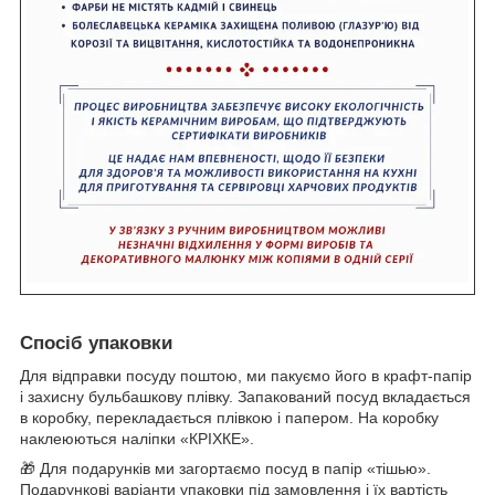
Спосіб упаковки
Для відправки посуду поштою, ми пакуємо його в крафт-папір
і захисну бульбашкову плівку. Запакований посуд вкладається
в коробку, перекладається плівкою і папером. На коробку
наклеюються наліпки «КРІХКЕ».
🎁 Для подарунків ми загортаємо посуд в папір «тішью».
Подарункові варіанти упаковки під замовлення і їх вартість