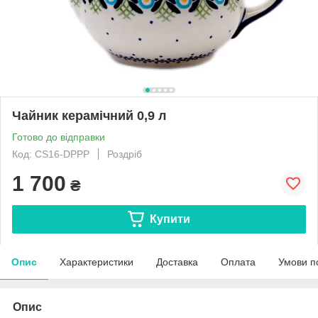
Чайник керамічний 0,9 л
Готово до відправки
Код: CS16-DPPP
Роздріб
1 700
₴
Купити
Опис
Характеристики
Доставка
Оплата
Умови п
Опис