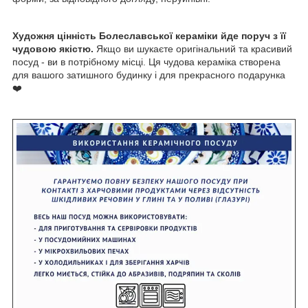
Художня цінність Болеславської кераміки йде поруч з її
чудовою якістю.
Якщо ви шукаєте оригінальний та красивий
посуд - ви в потрібному місці. Ця чудова кераміка створена
для вашого затишного будинку і для прекрасного подарунка
❤️