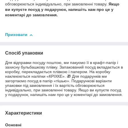
обговорюються індивідуально, при замовленні товару.
Якщо
ви купуєте посуд у подарунок, напишіть нам про це у
коментарі до замовлення.
Приховати
Спосіб упаковки
Для відправки посуду поштою, ми пакуємо її в крафт-папір і
захисну бульбашкову плівку. Запакований посуд вкладається в
коробку, перекладається плівкою і папером. На коробку
наклеюються наліпки «КРІХКЕ». 🎁 Для подарунків ми
загортаємо посуд в папір «тішью». Подарункові варіанти
упаковки під замовлення і їх вартість обговорюються
індивідуально, при замовленні товару. Якщо ви купуєте посуд
у подарунок, напишіть нам про це у коментарі до замовлення.
Характеристики
Основні