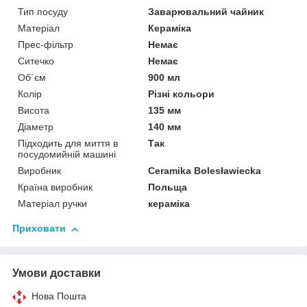
Тип посуду
Заварювальний чайник
Матеріал
Кераміка
Прес-фільтр
Немає
Ситечко
Немає
Об`єм
900 мл
Колір
Різні кольори
Висота
135 мм
Діаметр
140 мм
Підходить для миття в
Так
посудомийній машині
Виробник
Ceramika Bolesławiecka
Країна виробник
Польща
Матеріал ручки
кераміка
Приховати
Умови доставки
Нова Пошта