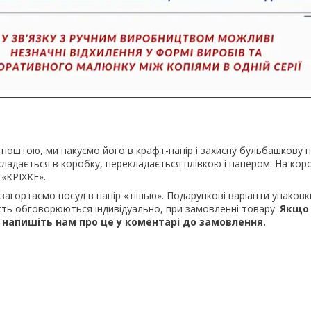
 поштою, ми пакуємо його в крафт-папір і захисну бульбашкову п
ладається в коробку, перекладається плівкою і папером. На кор
«КРІХКЕ».
 загортаємо посуд в папір «тішью». Подарункові варіанти упаковк
ість обговорюються індивідуально, при замовленні товару.
Якщо 
 напишіть нам про це у коментарі до замовлення.