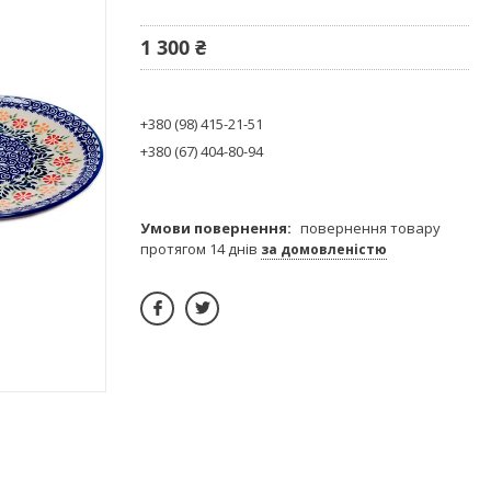
1 300 ₴
+380 (98) 415-21-51
+380 (67) 404-80-94
повернення товару
протягом 14 днів
за домовленістю