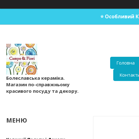
⭐️ Особливий К
Головна
Контакт
Болеславська кераміка.
Магазин по-справжньому
красивого посуду та декору.