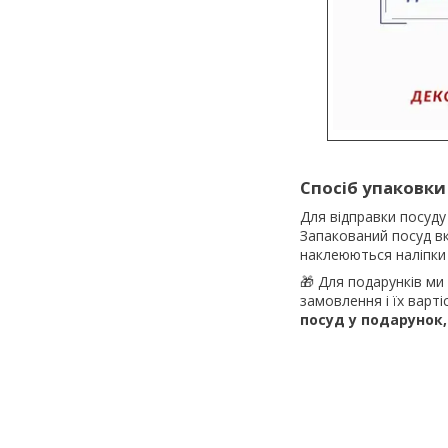
Спосіб упаковки
Для відправки посуду
Запакований посуд вк
наклеюються наліпки 
🎁 Для подарунків ми
замовлення і їх варт
посуд у подарунок,