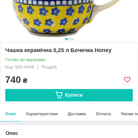
Чашка керамічна 0,25 л Бочечка Honey
Готово до відправки
Код: 500-4548
Роздріб
740
₴
Купити
Опис
Характеристики
Доставка
Оплата
Умови п
Опис