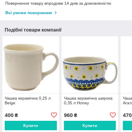
Повернення товару впродовж 14 днів за домовленістю
Всі умови повернення
Подібні товари компанії
Чашка керамічна 0,25 л
Чашка керамічна широка
Чашк
Beige
0,35 л Honey
Агат
400
960
470
₴
₴
Купити
Купити