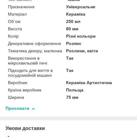
Призначення
Універсальне
Матеріал
Кераміка
Об`єм
250 мл
Висота
80 мм
Колір
Різні кольори
Декоративне оформлення
Розпис
Тематика декору, малюнка
Рослини, квіти
Використання в
Так
мікрохвильовій печі
Підходить для миття в
Так
посудомийній машині
Виробник
Кераміка Артистична
Країна виробник
Польща
Ширина
75 мм
Приховати
Умови доставки