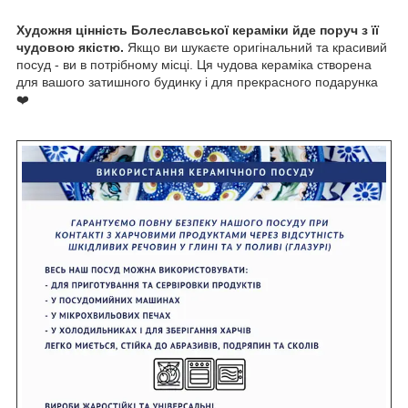
Художня цінність Болеславської кераміки йде поруч з її
чудовою якістю.
Якщо ви шукаєте оригінальний та красивий
посуд - ви в потрібному місці. Ця чудова кераміка створена
для вашого затишного будинку і для прекрасного подарунка
❤️