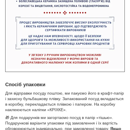
Спосіб упаковки
Для відправки посуду поштою, ми пакуємо його в крафт-папір
і захисну бульбашкову плівку. Запакований посуд вкладається
в коробку, перекладається плівкою і папером. На коробку
наклеюються наліпки «КРІХКЕ».
🎁 Для подарунків ми загортаємо посуд в папір «тішью».
Подарункові варіанти упаковки під замовлення і їх вартість
обговорюються індивідуально, при замовленні товару.
Якщо