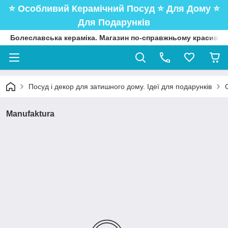
⭐️ Особливий Керамічний Посуд ⭐️ Для Дому ⭐️
Для Подарунків
Болеславська кераміка. Магазин по-справжньому красивого
Посуд і декор для затишного дому. Ідеї для подарунків
Manufaktura